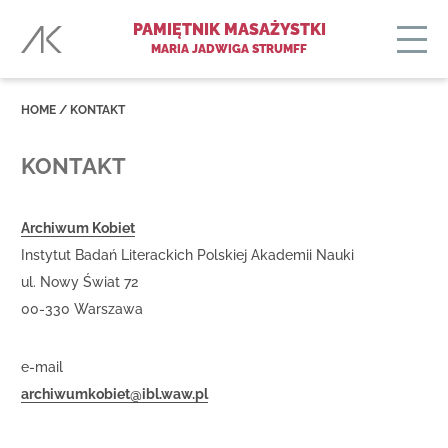
PAMIĘTNIK MASAŻYSTKI
MARIA JADWIGA STRUMFF
HOME
/
KONTAKT
KONTAKT
Archiwum Kobiet
Instytut Badań Literackich Polskiej Akademii Nauki
ul. Nowy Świat 72
00-330 Warszawa
e-mail
archiwumkobiet@ibl.waw.pl