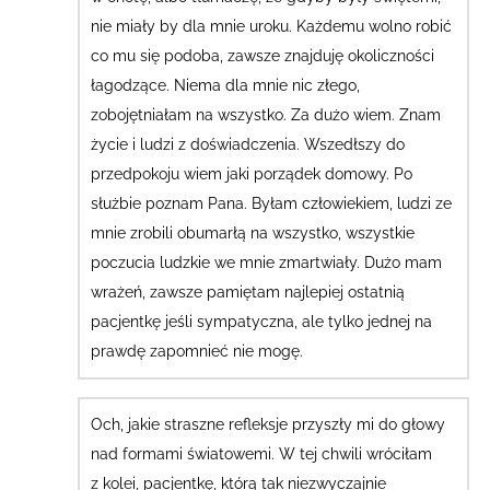
nie miały by dla mnie uroku. Każdemu wolno robić
co mu się podoba, zawsze znajduję okoliczności
łagodzące. Niema dla mnie nic złego,
zobojętniałam na wszystko. Za dużo wiem. Znam
życie i ludzi z doświadczenia. Wszedłszy do
przedpokoju wiem jaki porządek domowy. Po
służbie poznam Pana. Byłam człowiekiem, ludzi ze
mnie zrobili obumarłą na wszystko, wszystkie
poczucia ludzkie we mnie zmartwiały. Dużo mam
wrażeń, zawsze pamiętam najlepiej ostatnią
pacjentkę jeśli sympatyczna, ale tylko jednej na
prawdę zapomnieć nie mogę.
Och, jakie straszne refleksje przyszły mi do głowy
nad formami światowemi.
W tej chwili wróciłam
z kolei, pacjentkę, którą tak niezwyczajnie