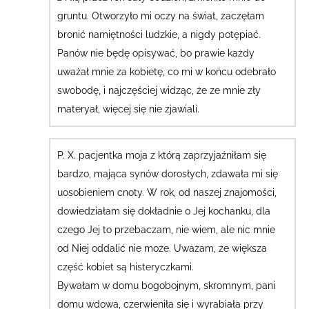
gruntu. Otworzyło mi oczy na świat, zaczęłam
bronić namiętności ludzkie, a nigdy potępiać.
Panów nie będę opisywać, bo prawie każdy
uważał mnie za kobietę, co mi w końcu odebrało
swobodę, i najczęściej widząc, że ze mnie zły
materyał, więcej się nie zjawiali.
P. X. pacjentka moja z którą zaprzyjaźniłam się
bardzo, mająca synów dorosłych, zdawała mi się
uosobieniem cnoty. W rok, od naszej znajomości,
dowiedziałam się dokładnie o Jej kochanku, dla
czego Jej to przebaczam, nie wiem, ale nic mnie
od Niej oddalić nie może.
Uważam, że większa
część kobiet są histeryczkami.
Bywałam w domu bogobojnym, skromnym, pani
domu wdowa,
czerwieniła się i wyrabiała przy