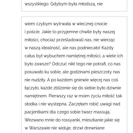
wszystkiego.
Gdybym była młodszą, nie
wiem czybym wytrwała w wiecznej cnocie
i poście. Jakie to przyjemne chwile były naszej
miłości, chociaż prześladowali nas, nie wierząc
w naszą idealność, ale nas podniecało! Każdy
całus był wybuchem namiętnej miłości, a wiele ich
było zawsze? Odczuć nikt tego nie potrafi, co nas
posuwało ku sobie, ale godzinami pieszczoty nas
nie nudziły. A po każdem gniewie więcej nas coś
łączyło, każde zbliżenie się do siebie było dziwnie
namiętnem. Pierwszy raz w moim życiu miłość tak
słodka i nie występna.
Zaczęłam robić uwagi nad
pacjentkami dla czego sobie twarz massują.
Wezwano mnie do rossyanki, mieszkanie jakie się
w Warszawie nie widuje, drzwi drewniane