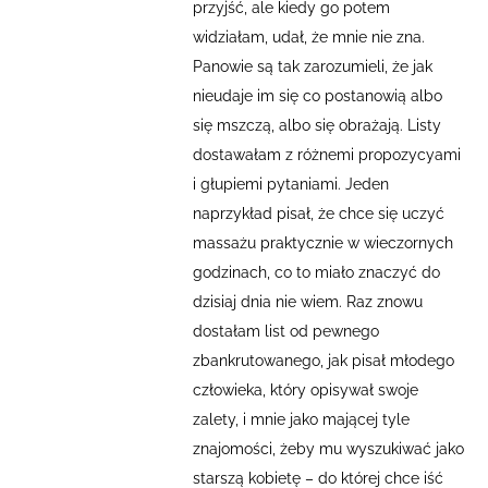
przyjść, ale kiedy go potem
widziałam, udał, że mnie nie zna.
Panowie są tak zarozumieli, że jak
nieudaje im się co postanowią albo
się mszczą, albo się obrażają. Listy
dostawałam z różnemi propozycyami
i głupiemi pytaniami. Jeden
naprzykład pisał, że chce się uczyć
massażu praktycznie w wieczornych
godzinach, co to miało znaczyć do
dzisiaj dnia nie wiem. Raz znowu
dostałam list od pewnego
zbankrutowanego, jak pisał młodego
człowieka, który opisywał swoje
zalety, i mnie jako mającej tyle
znajomości, żeby mu wyszukiwać jako
starszą kobietę – do której chce iść